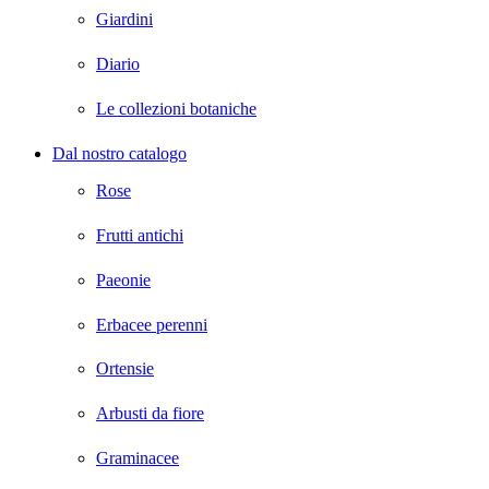
Giardini
Diario
Le collezioni botaniche
Dal nostro catalogo
Rose
Frutti antichi
Paeonie
Erbacee perenni
Ortensie
Arbusti da fiore
Graminacee