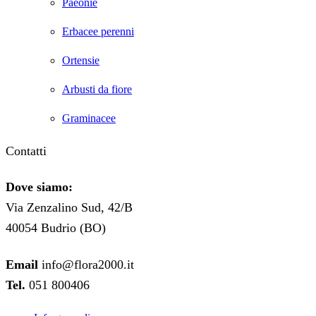
Paeonie
Erbacee perenni
Ortensie
Arbusti da fiore
Graminacee
Contatti
Dove siamo:
Via Zenzalino Sud, 42/B
40054 Budrio (BO)
Email
info@flora2000.it
Tel.
051 800406