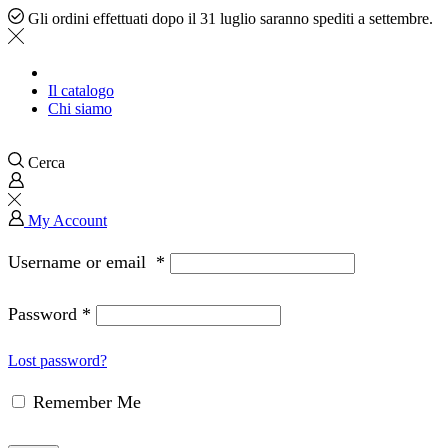
Gli ordini effettuati dopo il 31 luglio saranno spediti a settembre.
Il catalogo
Chi siamo
Cerca
My Account
Username or email
*
Password
*
Lost password?
Remember Me