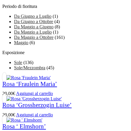
Periodo di fioritura
Da Giugno a Luglio
(1)
Da Giugno a Ottobre
(4)
Da Maggio a Giugno
(8)
Da Maggio a Luglio
(1)
Da Maggio a Ottobre
(161)
Maggio
(6)
Esposizione
Sole
(136)
Sole/Mezzombra
(45)
Rosa ‘Fraulein Maria’
20,00
€
Aggiungi al carrello
Rosa ‘Grossherzogin Luise’
20,00
€
Aggiungi al carrello
Rosa ‘ Elmshorn’