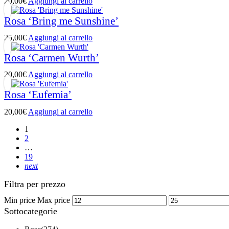
20,00
€
Aggiungi al carrello
Rosa ‘Bring me Sunshine’
25,00
€
Aggiungi al carrello
Rosa ‘Carmen Wurth’
20,00
€
Aggiungi al carrello
Rosa ‘Eufemia’
20,00
€
Aggiungi al carrello
1
2
…
19
next
Filtra per prezzo
Min price
Max price
Sottocategorie