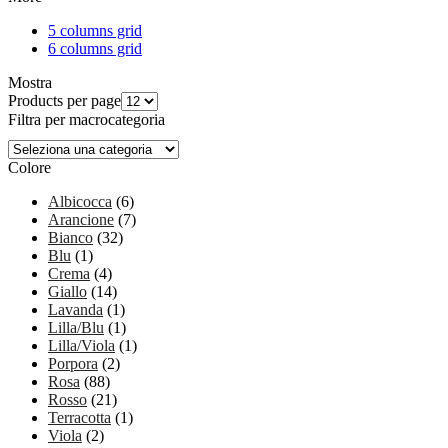
5 columns grid
6 columns grid
Mostra
Products per page
Filtra per macrocategoria
Colore
Albicocca
(6)
Arancione
(7)
Bianco
(32)
Blu
(1)
Crema
(4)
Giallo
(14)
Lavanda
(1)
Lilla/Blu
(1)
Lilla/Viola
(1)
Porpora
(2)
Rosa
(88)
Rosso
(21)
Terracotta
(1)
Viola
(2)