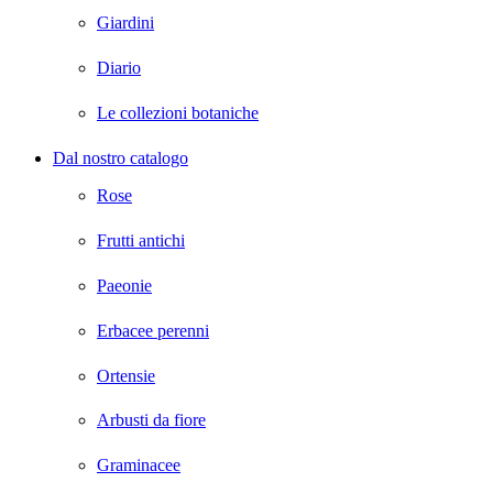
Giardini
Diario
Le collezioni botaniche
Dal nostro catalogo
Rose
Frutti antichi
Paeonie
Erbacee perenni
Ortensie
Arbusti da fiore
Graminacee