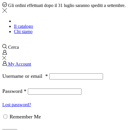
Gli ordini effettuati dopo il 31 luglio saranno spediti a settembre.
Il catalogo
Chi siamo
Cerca
My Account
Username or email
*
Password
*
Lost password?
Remember Me