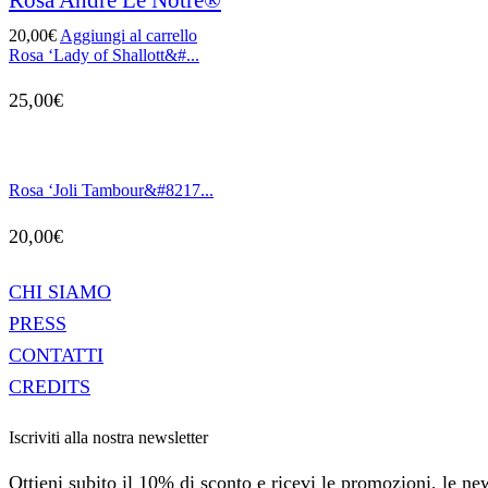
20,00
€
Aggiungi al carrello
Rosa ‘Lady of Shallott&#...
25,00
€
Rosa ‘Joli Tambour&#8217...
20,00
€
CHI SIAMO
PRESS
CONTATTI
CREDITS
Iscriviti alla nostra newsletter
Ottieni subito il 10% di sconto e ricevi le promozioni, le news