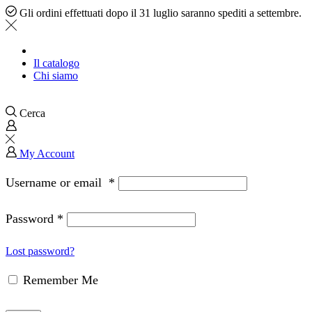
Gli ordini effettuati dopo il 31 luglio saranno spediti a settembre.
Il catalogo
Chi siamo
Cerca
My Account
Username or email
*
Password
*
Lost password?
Remember Me