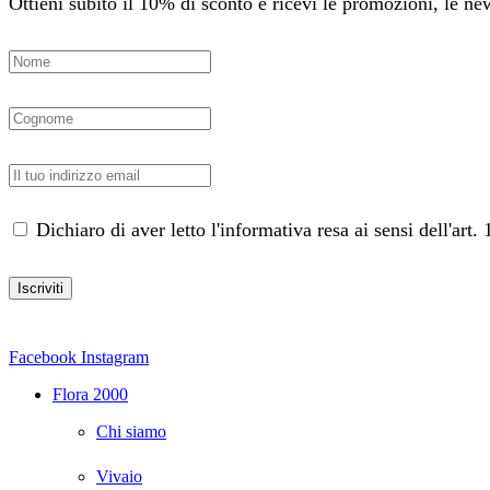
Ottieni subito il 10% di sconto e ricevi le promozioni, le news
Dichiaro di aver letto l'informativa resa ai sensi dell'ar
Facebook
Instagram
Flora 2000
Chi siamo
Vivaio