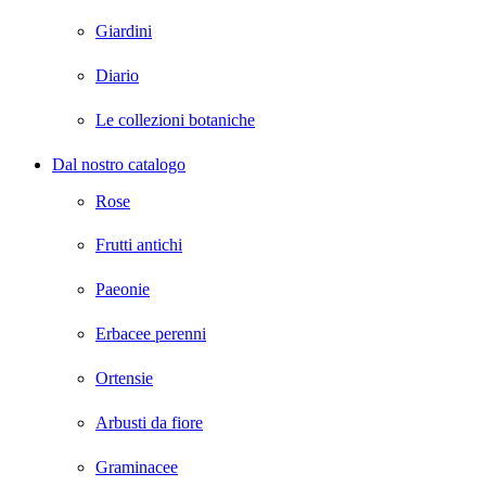
Giardini
Diario
Le collezioni botaniche
Dal nostro catalogo
Rose
Frutti antichi
Paeonie
Erbacee perenni
Ortensie
Arbusti da fiore
Graminacee