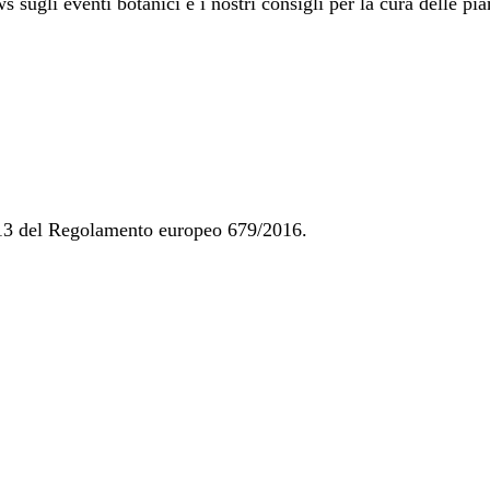
 sugli eventi botanici e i nostri consigli per la cura delle pia
t. 13 del Regolamento europeo 679/2016.