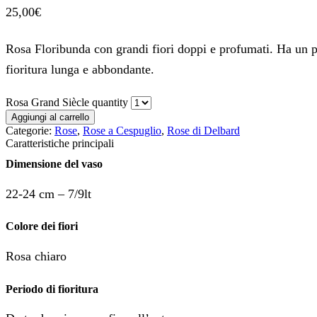
25,00
€
Rosa Floribunda con grandi fiori doppi e profumati. Ha un p
fioritura lunga e abbondante.
Rosa Grand Siècle quantity
Aggiungi al carrello
Categorie:
Rose
,
Rose a Cespuglio
,
Rose di Delbard
Caratteristiche principali
Dimensione del vaso
22-24 cm – 7/9lt
Colore dei fiori
Rosa chiaro
Periodo di fioritura