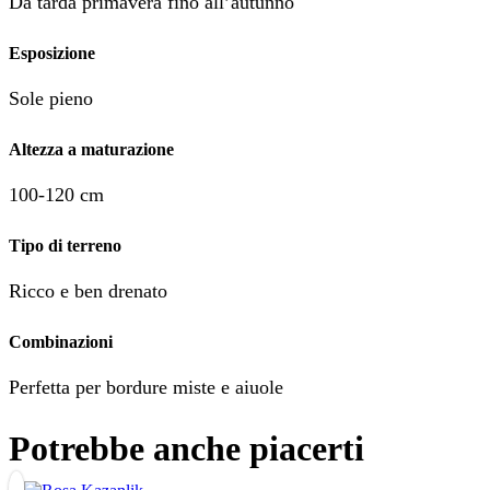
Da tarda primavera fino all’autunno
Esposizione
Sole pieno
Altezza a maturazione
100-120 cm
Tipo di terreno
Ricco e ben drenato
Combinazioni
Perfetta per bordure miste e aiuole
Potrebbe anche piacerti