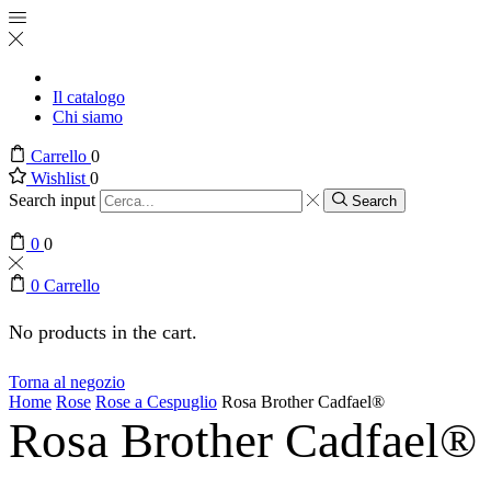
Il catalogo
Chi siamo
Carrello
0
Wishlist
0
Search input
Search
0
0
0
Carrello
No products in the cart.
Torna al negozio
Home
Rose
Rose a Cespuglio
Rosa Brother Cadfael®
Rosa Brother Cadfael®