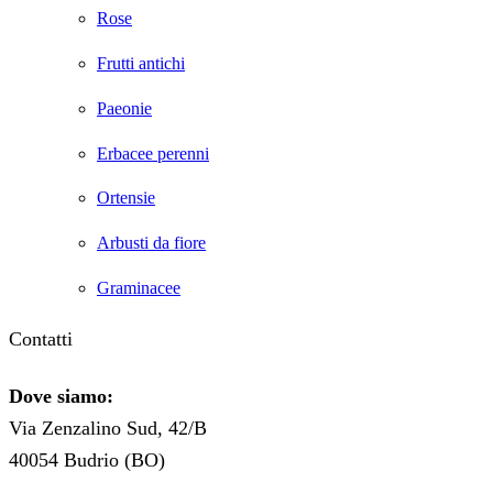
Rose
Frutti antichi
Paeonie
Erbacee perenni
Ortensie
Arbusti da fiore
Graminacee
Contatti
Dove siamo:
Via Zenzalino Sud, 42/B
40054 Budrio (BO)