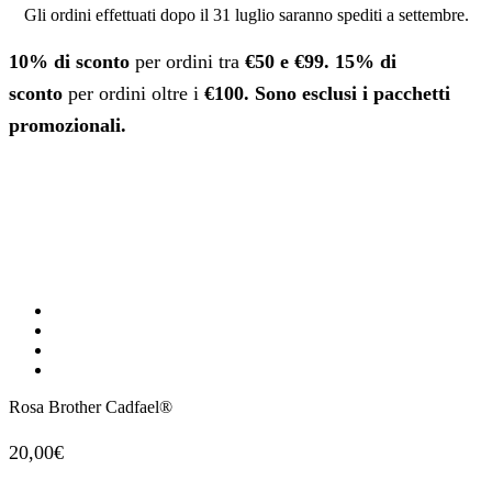
Gli ordini effettuati dopo il 31 luglio saranno spediti a settembre.
10% di sconto
per ordini tra
€50 e €99.
15% di
sconto
per ordini oltre i
€100. Sono esclusi i pacchetti
promozionali.
Rosa Brother Cadfael®
20,00
€