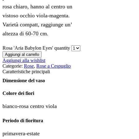
rosa chiaro, hanno al centro un
vistoso occhio viola-magenta.
Varietà compatt, raggiunge un’
altezza di 60-70 cm.
Rosa 'Aria Babylon Eyes' quantity
Aggiungi al carrello
Aggiungi alla wishlist
Categorie:
Rose
,
Rose a Cespuglio
Caratteristiche principali
Dimensione del vaso
Colore dei fiori
bianco-rosa centro viola
Periodo di fioritura
primavera-estate