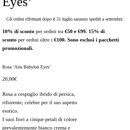
Eyes’
Gli ordini effettuati dopo il 31 luglio saranno spediti a settembre.
10% di sconto
per ordini tra
€50 e €99.
15% di
sconto
per ordini oltre i
€100. Sono esclusi i pacchetti
promozionali.
Rosa ‘Aria Babylon Eyes’
20,00
€
Rosa a cespuglio ibrido di persica,
rifiorente, celebre per il suo aspetto
esotico.
I suoi fiori a cinque petali di colore
prevalentemente bianco crema e