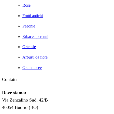
Rose
Frutti antichi
Paeonie
Erbacee perenni
Ortensie
Arbusti da fiore
Graminacee
Contatti
Dove siamo:
Via Zenzalino Sud, 42/B
40054 Budrio (BO)