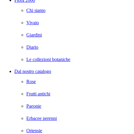
Flora 2000
Chi siamo
Vivaio
Giardini
Diario
Le collezioni botaniche
Dal nostro catalogo
Rose
Frutti antichi
Paeonie
Erbacee perenni
Ortensie