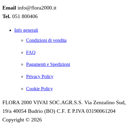
Email
info@flora2000.it
Tel.
051 800406
Info generali
Condizioni di vendita
FAQ
Pagamenti e Spedizioni
Privacy Policy
Cookie Policy
FLORA 2000 VIVAI SOC.AGR.S.S. Via Zenzalino Sud,
19/a 40054 Budrio (BO) C.F. E P.IVA 03190061204
Copyright © 2026