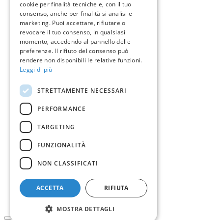
cookie per finalità tecniche e, con il tuo
consenso, anche per finalità si analisi e
marketing. Puoi accettare, rifiutare o
revocare il tuo consenso, in qualsiasi
momento, accedendo al pannello delle
preferenze. Il rifiuto del consenso può
rendere non disponibili le relative funzioni.
Leggi di più
STRETTAMENTE NECESSARI
PERFORMANCE
TARGETING
FUNZIONALITÀ
NON CLASSIFICATI
ACCETTA
RIFIUTA
MOSTRA DETTAGLI