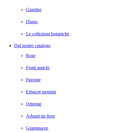
Giardini
Diario
Le collezioni botaniche
Dal nostro catalogo
Rose
Frutti antichi
Paeonie
Erbacee perenni
Ortensie
Arbusti da fiore
Graminacee