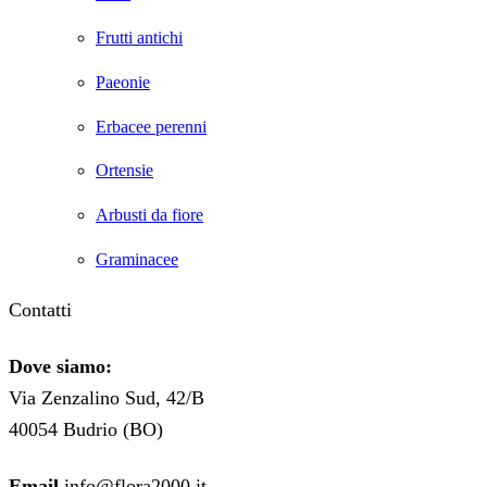
Frutti antichi
Paeonie
Erbacee perenni
Ortensie
Arbusti da fiore
Graminacee
Contatti
Dove siamo:
Via Zenzalino Sud, 42/B
40054 Budrio (BO)
Email
info@flora2000.it