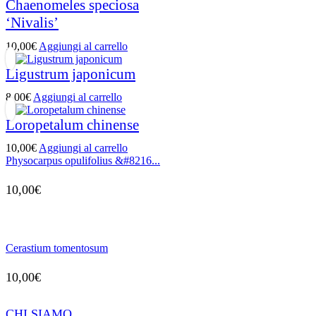
Chaenomeles speciosa
‘Nivalis’
10,00
€
Aggiungi al carrello
Ligustrum japonicum
8,00
€
Aggiungi al carrello
Loropetalum chinense
10,00
€
Aggiungi al carrello
Physocarpus opulifolius &#8216...
10,00
€
Cerastium tomentosum
10,00
€
CHI SIAMO