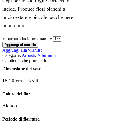
siepi per le sue foglie coriacee e
lucide. Produce fiori bianchi a
inizio estate e piccole bacche nere
in autunno.
Viburnum lucidum quantity
Aggiungi al carrello
Aggiungi alla wishlist
Categorie:
Arbusti
,
Viburnum
Caratteristiche principali
Dimensione del vaso
18-20 cm – 4/5 lt
Colore dei fiori
Bianco.
Periodo di fioritura