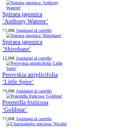
Spiraea japonica
‘Anthony Waterer’
12,00
€
Aggiungi al carrello
Spiraea japonica
‘Shirobane’
12,00
€
Aggiungi al carrello
Perovskia atriplicifolia
‘Little Spire’
10,00
€
Aggiungi al carrello
Potentilla fruticosa
‘Goldstar’
12,00
€
Aggiungi al carrello