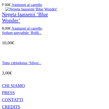
8,00
€
Aggiungi al carrello
Nepeta faassenii ‘Blue
Wonder’
8,00
€
Aggiungi al carrello
Sedum spectabile ‘Brilli...
10,00
€
Timo citriodorus ‘Silver...
3,00
€
CHI SIAMO
PRESS
CONTATTI
CREDITS