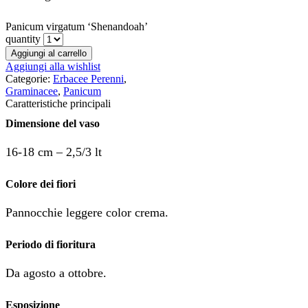
Panicum virgatum ‘Shenandoah’
quantity
Aggiungi al carrello
Aggiungi alla wishlist
Categorie:
Erbacee Perenni
,
Graminacee
,
Panicum
Caratteristiche principali
Dimensione del vaso
16-18 cm – 2,5/3 lt
Colore dei fiori
Pannocchie leggere color crema.
Periodo di fioritura
Da agosto a ottobre.
Esposizione