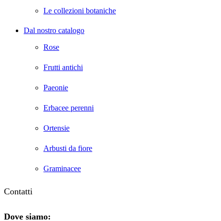
Le collezioni botaniche
Dal nostro catalogo
Rose
Frutti antichi
Paeonie
Erbacee perenni
Ortensie
Arbusti da fiore
Graminacee
Contatti
Dove siamo: