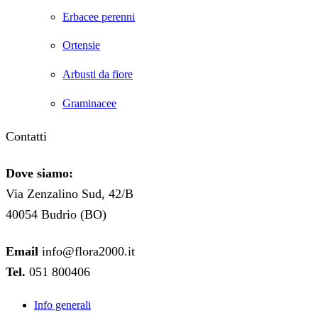
Erbacee perenni
Ortensie
Arbusti da fiore
Graminacee
Contatti
Dove siamo:
Via Zenzalino Sud, 42/B
40054 Budrio (BO)
Email
info@flora2000.it
Tel.
051 800406
Info generali