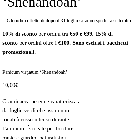
‘Shenandoah’
Gli ordini effettuati dopo il 31 luglio saranno spediti a settembre.
10% di sconto
per ordini tra
€50 e €99.
15% di
sconto
per ordini oltre i
€100. Sono esclusi i pacchetti
promozionali.
Panicum virgatum ‘Shenandoah’
10,00
€
Graminacea perenne caratterizzata
da foglie verdi che assumono
tonalità rosso intenso durante
l’autunno. È ideale per bordure
miste e giardini naturalistici.