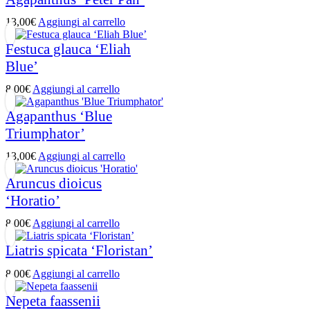
13,00
€
Aggiungi al carrello
Festuca glauca ‘Eliah
Blue’
8,00
€
Aggiungi al carrello
Agapanthus ‘Blue
Triumphator’
13,00
€
Aggiungi al carrello
Aruncus dioicus
‘Horatio’
8,00
€
Aggiungi al carrello
Liatris spicata ‘Floristan’
8,00
€
Aggiungi al carrello
Nepeta faassenii