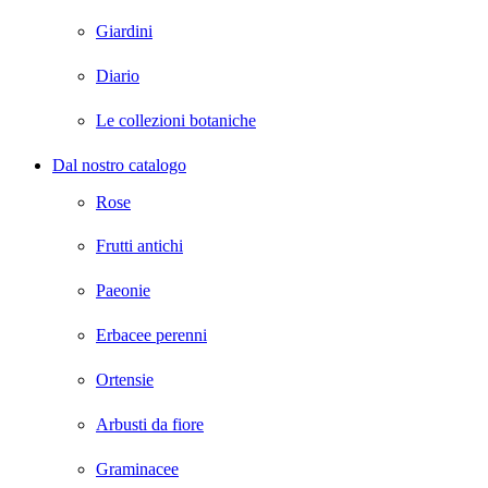
Giardini
Diario
Le collezioni botaniche
Dal nostro catalogo
Rose
Frutti antichi
Paeonie
Erbacee perenni
Ortensie
Arbusti da fiore
Graminacee