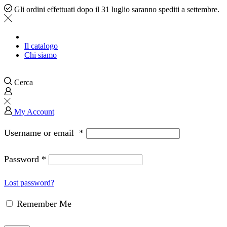
Gli ordini effettuati dopo il 31 luglio saranno spediti a settembre.
Il catalogo
Chi siamo
Cerca
My Account
Username or email
*
Password
*
Lost password?
Remember Me