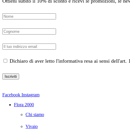
Ottieni subito il 10% di sconto e ricevi le promozioni, le news
Dichiaro di aver letto l'informativa resa ai sensi dell'ar
Facebook
Instagram
Flora 2000
Chi siamo
Vivaio