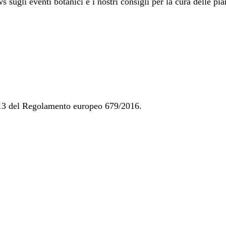
 sugli eventi botanici e i nostri consigli per la cura delle pia
t. 13 del Regolamento europeo 679/2016.