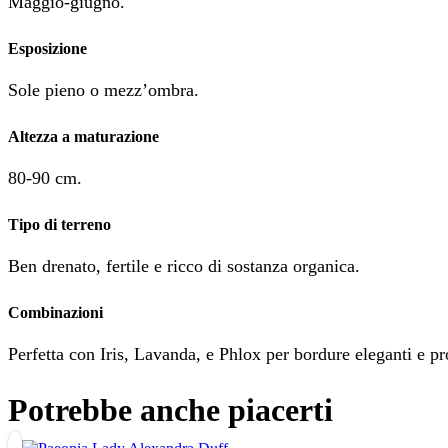
Maggio-giugno.
Esposizione
Sole pieno o mezz’ombra.
Altezza a maturazione
80-90 cm.
Tipo di terreno
Ben drenato, fertile e ricco di sostanza organica.
Combinazioni
Perfetta con Iris, Lavanda, e Phlox per bordure eleganti e p
Potrebbe anche piacerti