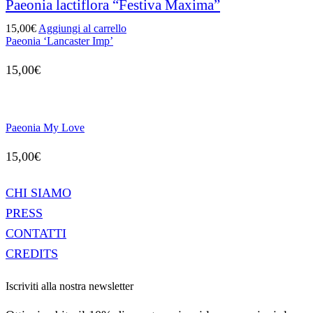
Paeonia lactiflora “Festiva Maxima”
15,00
€
Aggiungi al carrello
Paeonia ‘Lancaster Imp’
15,00
€
Paeonia My Love
15,00
€
CHI SIAMO
PRESS
CONTATTI
CREDITS
Iscriviti alla nostra newsletter