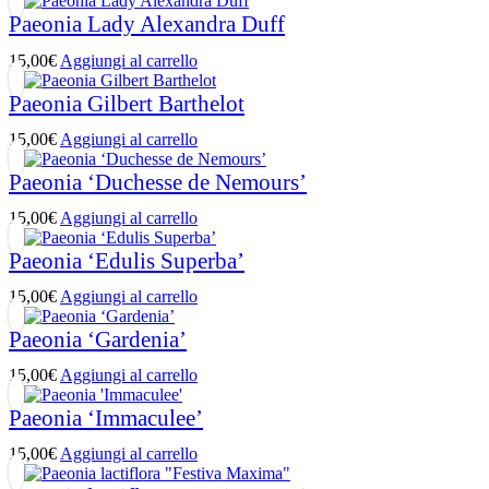
Paeonia Lady Alexandra Duff
15,00
€
Aggiungi al carrello
Paeonia Gilbert Barthelot
15,00
€
Aggiungi al carrello
Paeonia ‘Duchesse de Nemours’
15,00
€
Aggiungi al carrello
Paeonia ‘Edulis Superba’
15,00
€
Aggiungi al carrello
Paeonia ‘Gardenia’
15,00
€
Aggiungi al carrello
Paeonia ‘Immaculee’
15,00
€
Aggiungi al carrello