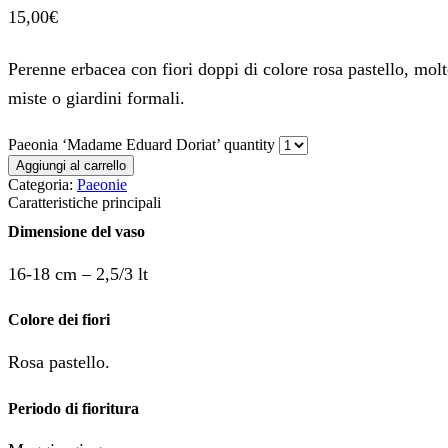
15,00
€
Perenne erbacea con fiori doppi di colore rosa pastello, mol
miste o giardini formali.
Paeonia ‘Madame Eduard Doriat’ quantity
Aggiungi al carrello
Categoria:
Paeonie
Caratteristiche principali
Dimensione del vaso
16-18 cm – 2,5/3 lt
Colore dei fiori
Rosa pastello.
Periodo di fioritura