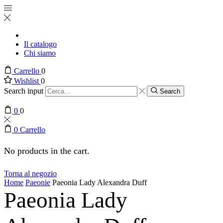
Il catalogo
Chi siamo
Carrello
0
Wishlist
0
Search input
Search
0
0
0
Carrello
No products in the cart.
Torna al negozio
Home
Paeonie
Paeonia Lady Alexandra Duff
Paeonia Lady