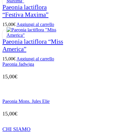
Paeonia lactiflora
“Festiva Maxima”
15,00
€
Aggiungi al carrello
Paeonia lactiflora “Miss
America”
15,00
€
Aggiungi al carrello
Paeonia Jadwiga
15,00
€
Paeonia Mons. Jules Elie
15,00
€
CHI SIAMO