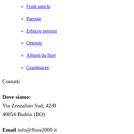
Frutti antichi
Paeonie
Erbacee perenni
Ortensie
Arbusti da fiore
Graminacee
Contatti
Dove siamo:
Via Zenzalino Sud, 42/B
40054 Budrio (BO)
Email
info@flora2000.it