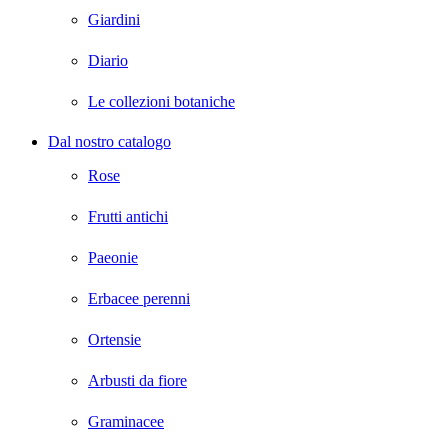
Giardini
Diario
Le collezioni botaniche
Dal nostro catalogo
Rose
Frutti antichi
Paeonie
Erbacee perenni
Ortensie
Arbusti da fiore
Graminacee