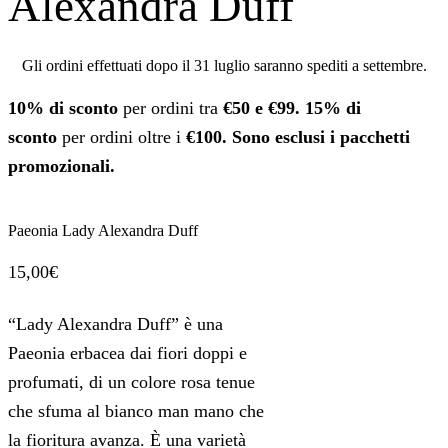
Alexandra Duff
Gli ordini effettuati dopo il 31 luglio saranno spediti a settembre.
10% di sconto
per ordini tra
€50 e €99.
15% di
sconto
per ordini oltre i
€100. Sono esclusi i pacchetti
promozionali.
Paeonia Lady Alexandra Duff
15,00
€
“Lady Alexandra Duff” è una
Paeonia erbacea dai fiori doppi e
profumati, di un colore rosa tenue
che sfuma al bianco man mano che
la fioritura avanza. È una varietà