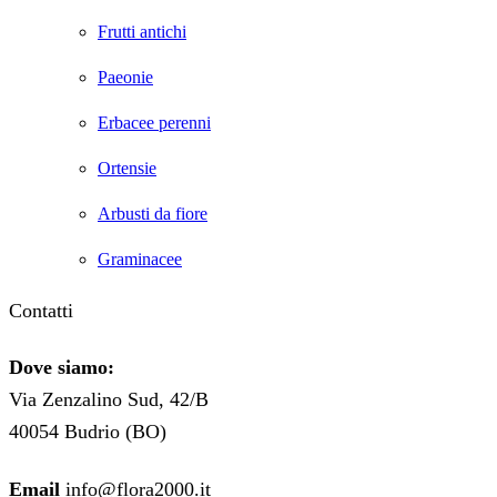
Frutti antichi
Paeonie
Erbacee perenni
Ortensie
Arbusti da fiore
Graminacee
Contatti
Dove siamo:
Via Zenzalino Sud, 42/B
40054 Budrio (BO)
Email
info@flora2000.it