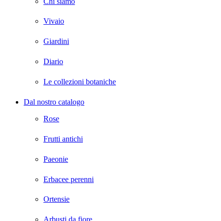
Chi siamo
Vivaio
Giardini
Diario
Le collezioni botaniche
Dal nostro catalogo
Rose
Frutti antichi
Paeonie
Erbacee perenni
Ortensie
Arbusti da fiore