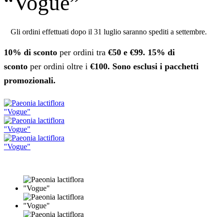
“Vogue”
Gli ordini effettuati dopo il 31 luglio saranno spediti a settembre.
10% di sconto
per ordini tra
€50 e €99.
15% di
sconto
per ordini oltre i
€100. Sono esclusi i pacchetti
promozionali.