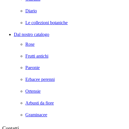
Diario
Le collezioni botaniche
Dal nostro catalogo
Rose
Frutti antichi
Paeonie
Erbacee perenni
Ortensie
Arbusti da fiore
Graminacee
Contatti