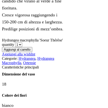
candido che virano al verde a fine
fioritura.
Cresce vigorosa raggiungendo i
150-200 cm di altezza e larghezza.
Predilige posizioni di mezz’ombra.
Hydrangea macrophylla 'Soeur Thérèse'
quantity
Aggiungi al carrello
Aggiungi alla wishlist
Categorie:
Hydrangea
,
Hydrangea
Macrophylla
,
Ortensie
Caratteristiche principali
Dimensione del vaso
18
Colore dei fiori
bianco