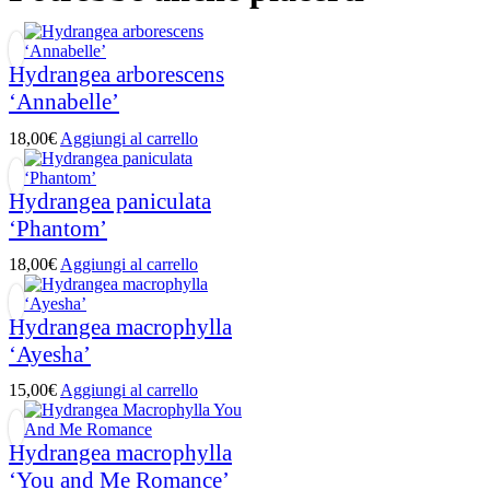
Hydrangea arborescens
‘Annabelle’
18,00
€
Aggiungi al carrello
Hydrangea paniculata
‘Phantom’
18,00
€
Aggiungi al carrello
Hydrangea macrophylla
‘Ayesha’
15,00
€
Aggiungi al carrello
Hydrangea macrophylla
‘You and Me Romance’