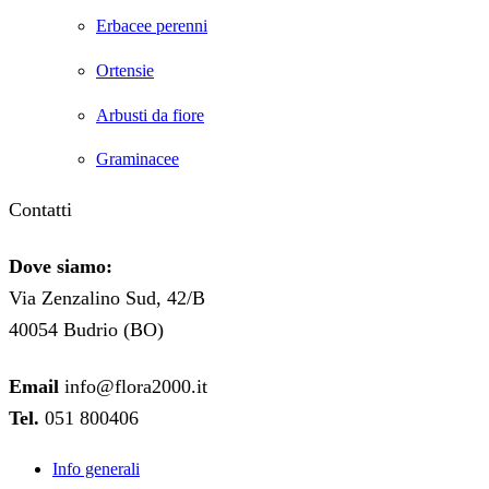
Erbacee perenni
Ortensie
Arbusti da fiore
Graminacee
Contatti
Dove siamo:
Via Zenzalino Sud, 42/B
40054 Budrio (BO)
Email
info@flora2000.it
Tel.
051 800406
Info generali