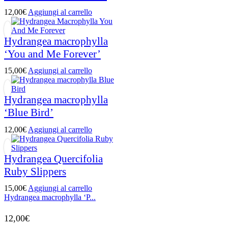
12,00
€
Aggiungi al carrello
Hydrangea macrophylla
‘You and Me Forever’
15,00
€
Aggiungi al carrello
Hydrangea macrophylla
‘Blue Bird’
12,00
€
Aggiungi al carrello
Hydrangea Quercifolia
Ruby Slippers
15,00
€
Aggiungi al carrello
Hydrangea macrophylla ‘P...
12,00
€