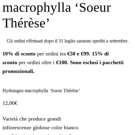
macrophylla ‘Soeur
Thérèse’
Gli ordini effettuati dopo il 31 luglio saranno spediti a settembre.
10% di sconto
per ordini tra
€50 e €99.
15% di
sconto
per ordini oltre i
€100. Sono esclusi i pacchetti
promozionali.
Hydrangea macrophylla ‘Soeur Thérèse’
12,00
€
Varietà che produce grandi
infiorescenze globose color bianco