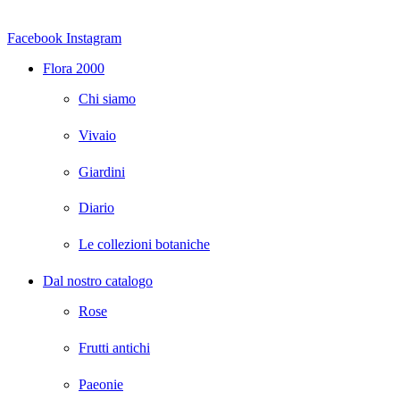
Facebook
Instagram
Flora 2000
Chi siamo
Vivaio
Giardini
Diario
Le collezioni botaniche
Dal nostro catalogo
Rose
Frutti antichi
Paeonie