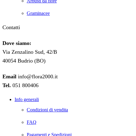
Arbusti da fiore
Graminacee
Contatti
Dove siamo:
Via Zenzalino Sud, 42/B
40054 Budrio (BO)
Email
info@flora2000.it
Tel.
051 800406
Info generali
Condizioni di vendita
FAQ
Pagamenti e Spedizioni