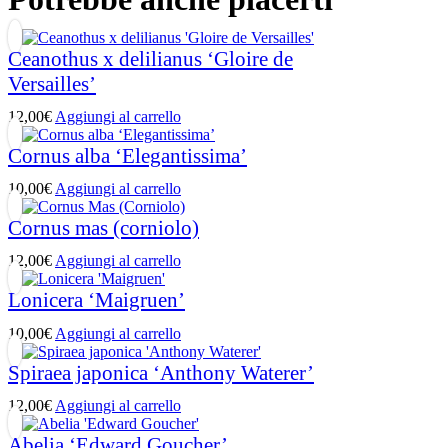
Ceanothus x delilianus ‘Gloire de
Versailles’
12,00
€
Aggiungi al carrello
Cornus alba ‘Elegantissima’
10,00
€
Aggiungi al carrello
Cornus mas (corniolo)
12,00
€
Aggiungi al carrello
Lonicera ‘Maigruen’
10,00
€
Aggiungi al carrello
Spiraea japonica ‘Anthony Waterer’
12,00
€
Aggiungi al carrello
Abelia ‘Edward Goucher’