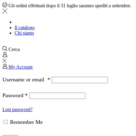
Gli ordini effettuati dopo il 31 luglio saranno spediti a settembre.
Il catalogo
Chi siamo
Cerca
My Account
Username or email
*
Password
*
Lost password?
Remember Me