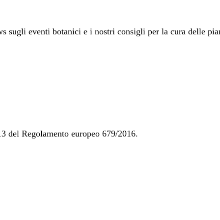
 sugli eventi botanici e i nostri consigli per la cura delle pia
t. 13 del Regolamento europeo 679/2016.