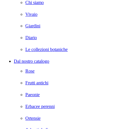
Chi siamo
Vivaio
Giardini
Diario
Le collezioni botaniche
Dal nostro catalogo
Rose
Frutti antichi
Paeonie
Erbacee perenni
Ortensie