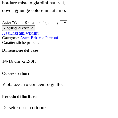
bordure miste o giardini naturali,
dove aggiunge colore in autunno.
Aster 'Yvette Richardson' quantity
Aggiungi al carrello
Aggiungi alla wishlist
Categorie:
Aster
,
Erbacee Perenni
Caratteristiche principali
Dimensione del vaso
14-16 cm -2,2/3lt
Colore dei fiori
Viola-azzurro con centro giallo.
Periodo di fioritura
Da settembre a ottobre.