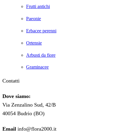
Frutti antichi
Paeonie
Erbacee perenni
Ortensie
Arbusti da fiore
Graminacee
Contatti
Dove siamo:
Via Zenzalino Sud, 42/B
40054 Budrio (BO)
Email
info@flora2000.it