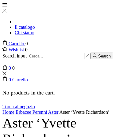
Il catalogo
Chi siamo
Carrello
0
Wishlist
0
Search input
Search
0
0
0
Carrello
No products in the cart.
Torna al negozio
Home
Erbacee Perenni
Aster
Aster ‘Yvette Richardson’
Aster ‘Yvette