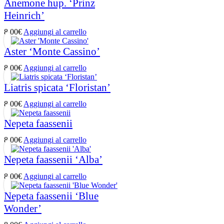
Anemone hup. ‘Prinz
Heinrich’
8,00
€
Aggiungi al carrello
Aster ‘Monte Cassino’
8,00
€
Aggiungi al carrello
Liatris spicata ‘Floristan’
8,00
€
Aggiungi al carrello
Nepeta faassenii
8,00
€
Aggiungi al carrello
Nepeta faassenii ‘Alba’
8,00
€
Aggiungi al carrello
Nepeta faassenii ‘Blue
Wonder’