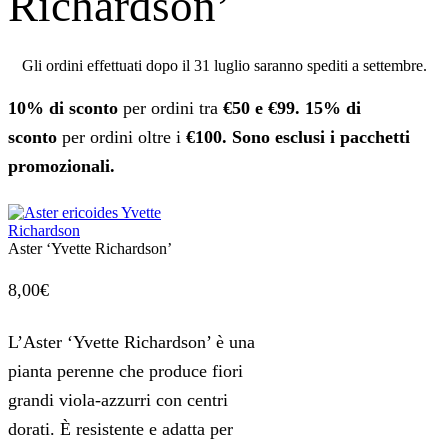
Richardson’
Gli ordini effettuati dopo il 31 luglio saranno spediti a settembre.
10% di sconto
per ordini tra
€50 e €99.
15% di
sconto
per ordini oltre i
€100. Sono esclusi i pacchetti
promozionali.
Aster ‘Yvette Richardson’
8,00
€
L’Aster ‘Yvette Richardson’ è una
pianta perenne che produce fiori
grandi viola-azzurri con centri
dorati. È resistente e adatta per