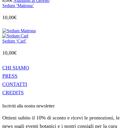
8,00
€
Aggiungi al carrello
Sedum ‘Matrona’
10,00
€
Sedum ‘Carl’
10,00
€
CHI SIAMO
PRESS
CONTATTI
CREDITS
Iscriviti alla nostra newsletter
Ottieni subito il 10% di sconto e ricevi le promozioni, le
news sugli eventi botanici e i nostri consigli per la cura