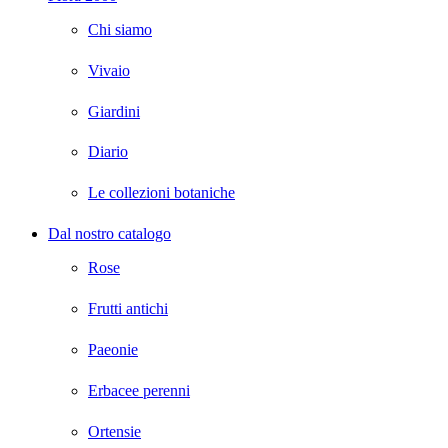
Chi siamo
Vivaio
Giardini
Diario
Le collezioni botaniche
Dal nostro catalogo
Rose
Frutti antichi
Paeonie
Erbacee perenni
Ortensie