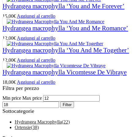
Hydrangea macrophylla ‘You and Me Forever’
15,00
€
Aggiungi al carrello
Hydrangea macrophylla ‘You and Me Romance’
12,00
€
Aggiungi al carrello
Hydrangea macrophylla ‘You And Me Together’
12,00
€
Aggiungi al carrello
Hydrangea macrophylla Vicomtesse De Vibraye
18,00
€
Aggiungi al carrello
Filtra per prezzo
Min price
Max price
Filter
Sottocategorie
Hydrangea Macrophylla
(22)
Ortensie
(38)