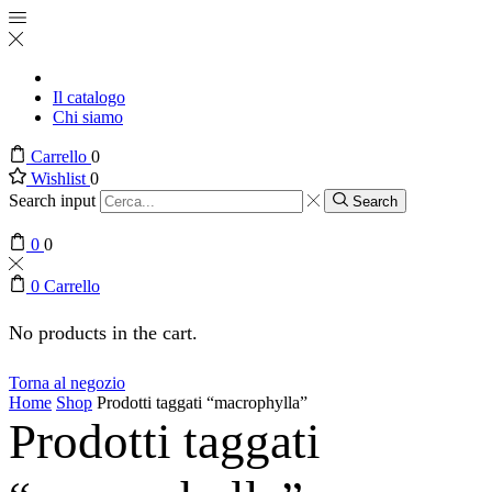
Il catalogo
Chi siamo
Carrello
0
Wishlist
0
Search input
Search
0
0
0
Carrello
No products in the cart.
Torna al negozio
Home
Shop
Prodotti taggati “macrophylla”
Prodotti taggati