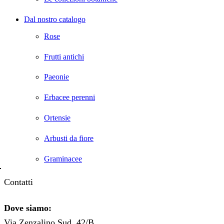
Dal nostro catalogo
Rose
Frutti antichi
Paeonie
Erbacee perenni
Ortensie
Arbusti da fiore
Graminacee
Contatti
Dove siamo:
Via Zenzalino Sud, 42/B