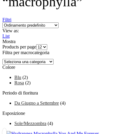
“macrophylla”
Filtri
View as:
List
Mostra
Products per page
Filtra per macrocategoria
Colore
Blu
(2)
Rosa
(2)
Periodo di fioritura
Da Giugno a Settembre
(4)
Esposizione
Sole/Mezzombra
(4)