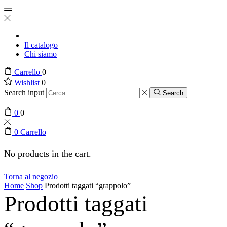
Il catalogo
Chi siamo
Carrello
0
Wishlist
0
Search input
Search
0
0
0
Carrello
No products in the cart.
Torna al negozio
Home
Shop
Prodotti taggati “grappolo”
Prodotti taggati