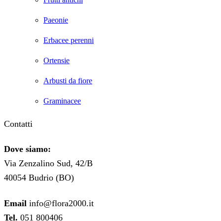
Paeonie
Erbacee perenni
Ortensie
Arbusti da fiore
Graminacee
Contatti
Dove siamo:
Via Zenzalino Sud, 42/B
40054 Budrio (BO)
Email
info@flora2000.it
Tel.
051 800406