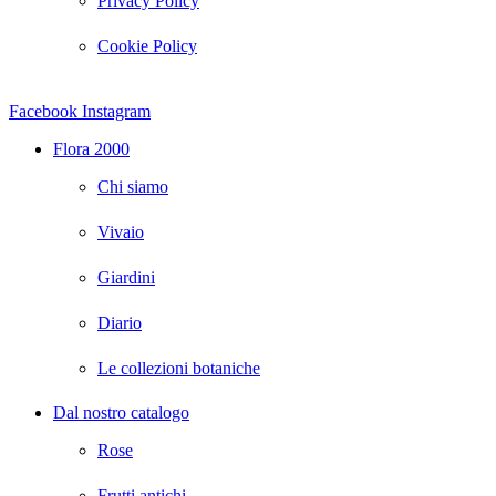
Privacy Policy
Cookie Policy
Facebook
Instagram
Flora 2000
Chi siamo
Vivaio
Giardini
Diario
Le collezioni botaniche
Dal nostro catalogo
Rose
Frutti antichi