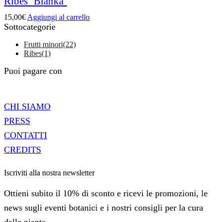
Ribes ‘Blanka’
15,00
€
Aggiungi al carrello
Sottocategorie
Frutti minori
(22)
Ribes
(1)
Puoi pagare con
CHI SIAMO
PRESS
CONTATTI
CREDITS
Iscriviti alla nostra newsletter
Ottieni subito il 10% di sconto e ricevi le promozioni, le
news sugli eventi botanici e i nostri consigli per la cura