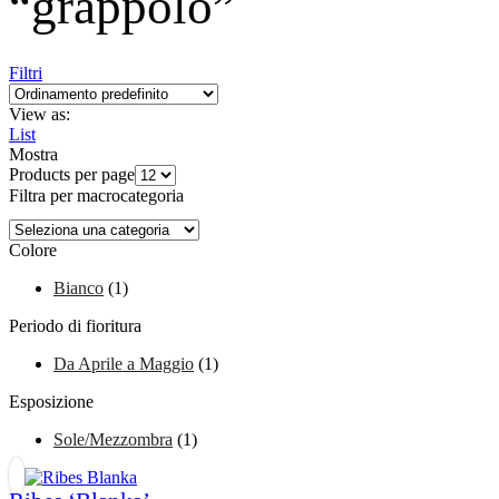
“grappolo”
Filtri
View as:
List
Mostra
Products per page
Filtra per macrocategoria
Colore
Bianco
(1)
Periodo di fioritura
Da Aprile a Maggio
(1)
Esposizione
Sole/Mezzombra
(1)