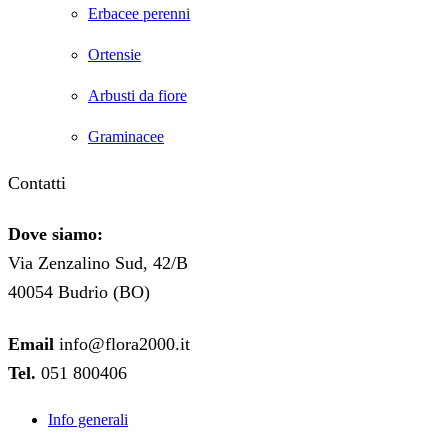
Erbacee perenni
Ortensie
Arbusti da fiore
Graminacee
Contatti
Dove siamo:
Via Zenzalino Sud, 42/B
40054 Budrio (BO)
Email
info@flora2000.it
Tel.
051 800406
Info generali