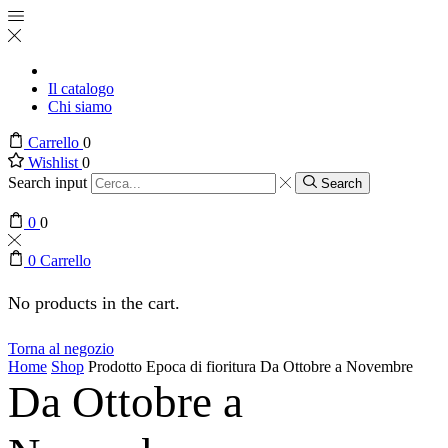
Il catalogo
Chi siamo
Carrello
0
Wishlist
0
Search input
Search
0
0
0
Carrello
No products in the cart.
Torna al negozio
Home
Shop
Prodotto Epoca di fioritura
Da Ottobre a Novembre
Da Ottobre a