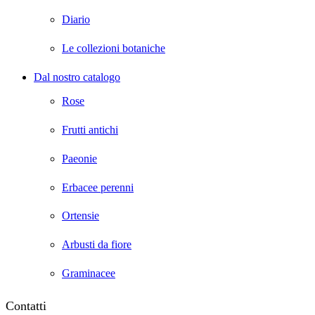
Diario
Le collezioni botaniche
Dal nostro catalogo
Rose
Frutti antichi
Paeonie
Erbacee perenni
Ortensie
Arbusti da fiore
Graminacee
Contatti