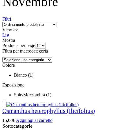
Novembre
Filtri
View as:
List
Mostra
Products per page
Filtra per macrocategoria
Colore
Bianco
(1)
Esposizione
Sole/Mezzombra
(1)
Osmanthus heterophyllus (Ilicifolius)
15,00
€
Aggiungi al carrello
Sottocategorie