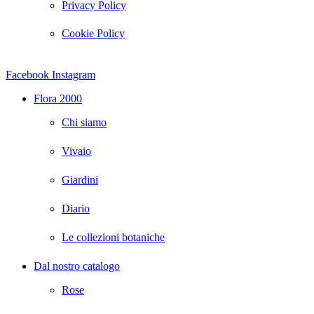
Privacy Policy
Cookie Policy
Facebook
Instagram
Flora 2000
Chi siamo
Vivaio
Giardini
Diario
Le collezioni botaniche
Dal nostro catalogo
Rose