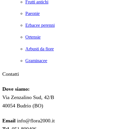
Frutti antichi
Paeonie
Erbacee perenni
Ortensie
Arbusti da fiore
Graminacee
Contatti
Dove siamo:
Via Zenzalino Sud, 42/B
40054 Budrio (BO)
Email
info@flora2000.it
Tel.
051 800406