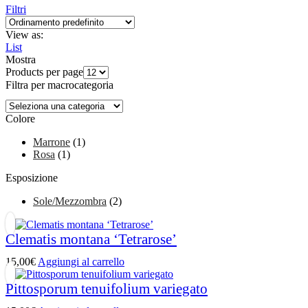
Filtri
View as:
List
Mostra
Products per page
Filtra per macrocategoria
Colore
Marrone
(1)
Rosa
(1)
Esposizione
Sole/Mezzombra
(2)
Clematis montana ‘Tetrarose’
15,00
€
Aggiungi al carrello
Pittosporum tenuifolium variegato