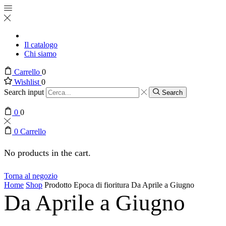
Il catalogo
Chi siamo
Carrello
0
Wishlist
0
Search input
Search
0
0
0
Carrello
No products in the cart.
Torna al negozio
Home
Shop
Prodotto Epoca di fioritura
Da Aprile a Giugno
Da Aprile a Giugno