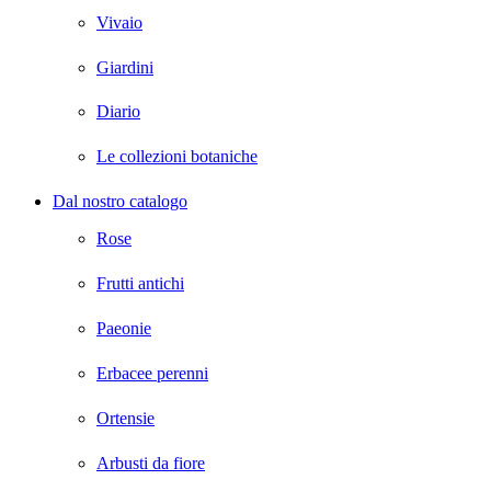
Vivaio
Giardini
Diario
Le collezioni botaniche
Dal nostro catalogo
Rose
Frutti antichi
Paeonie
Erbacee perenni
Ortensie
Arbusti da fiore