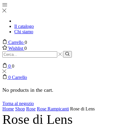
Il catalogo
Chi siamo
Carrello
0
Wishlist
0
Search
input
Search
0
0
0
Carrello
No products in the cart.
Torna al negozio
Home
Shop
Rose
Rose Rampicanti
Rose di Lens
Rose di Lens