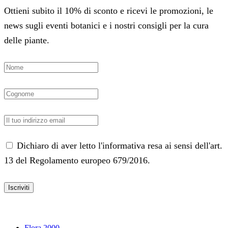
Ottieni subito il 10% di sconto e ricevi le promozioni, le
news sugli eventi botanici e i nostri consigli per la cura
delle piante.
Dichiaro di aver letto l'informativa resa ai sensi dell'art.
13 del Regolamento europeo 679/2016.
Facebook
Instagram
Flora 2000