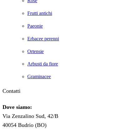
Rose
Frutti antichi
Paeonie
Erbacee perenni
Ortensie
Arbusti da fiore
Graminacee
Contatti
Dove siamo:
Via Zenzalino Sud, 42/B
40054 Budrio (BO)