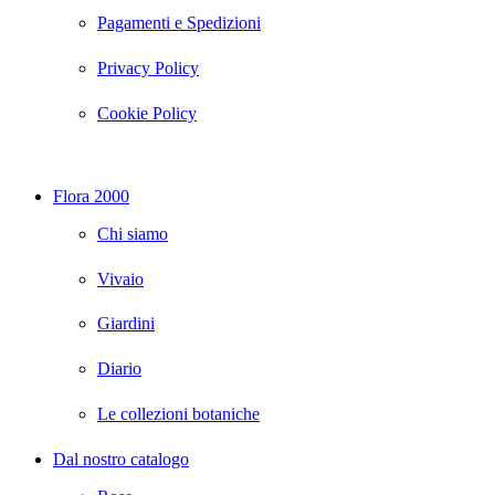
Pagamenti e Spedizioni
Privacy Policy
Cookie Policy
Facebook
Instagram
Flora 2000
Chi siamo
Vivaio
Giardini
Diario
Le collezioni botaniche
Dal nostro catalogo