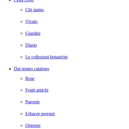
Chi siamo
Vivaio
Giardini
Diario
Le collezioni botaniche
Dal nostro catalogo
Rose
Frutti antichi
Paeonie
Erbacee perenni
Ortensie