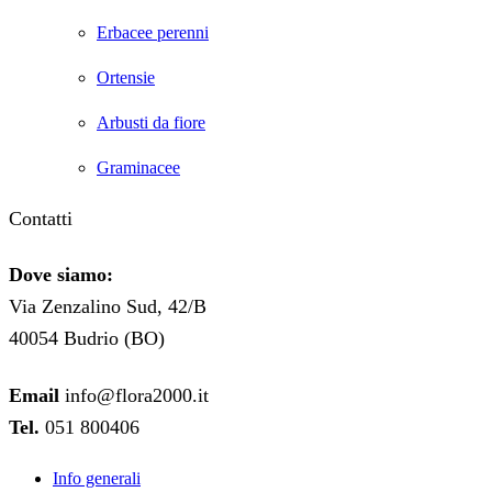
Erbacee perenni
Ortensie
Arbusti da fiore
Graminacee
Contatti
Dove siamo:
Via Zenzalino Sud, 42/B
40054 Budrio (BO)
Email
info@flora2000.it
Tel.
051 800406
Info generali