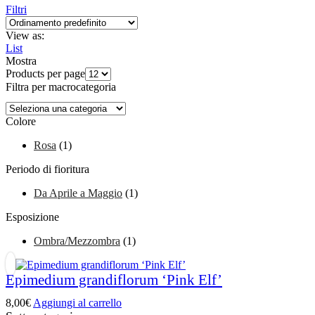
Filtri
View as:
List
Mostra
Products per page
Filtra per macrocategoria
Colore
Rosa
(1)
Periodo di fioritura
Da Aprile a Maggio
(1)
Esposizione
Ombra/Mezzombra
(1)
Epimedium grandiflorum ‘Pink Elf’
8,00
€
Aggiungi al carrello