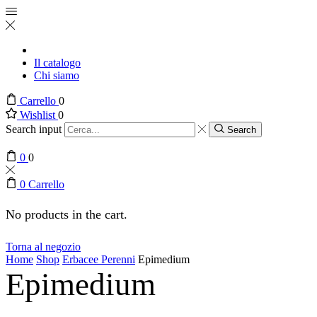
Il catalogo
Chi siamo
Carrello
0
Wishlist
0
Search input
Search
0
0
0
Carrello
No products in the cart.
Torna al negozio
Home
Shop
Erbacee Perenni
Epimedium
Epimedium