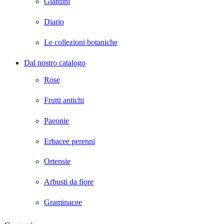
Giardini
Diario
Le collezioni botaniche
Dal nostro catalogo
Rose
Frutti antichi
Paeonie
Erbacee perenni
Ortensie
Arbusti da fiore
Graminacee