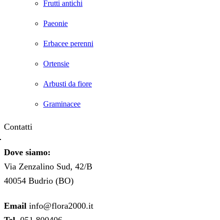
Frutti antichi
Paeonie
Erbacee perenni
Ortensie
Arbusti da fiore
Graminacee
Contatti
Dove siamo:
Via Zenzalino Sud, 42/B
40054 Budrio (BO)
Email
info@flora2000.it