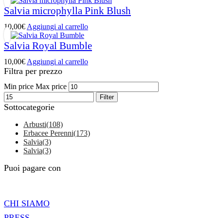
Salvia microphylla Pink Blush
10,00
€
Aggiungi al carrello
Salvia Royal Bumble
10,00
€
Aggiungi al carrello
Filtra per prezzo
Min price
Max price
Filter
Sottocategorie
Arbusti
(108)
Erbacee Perenni
(173)
Salvia
(3)
Salvia
(3)
Puoi pagare con
CHI SIAMO
PRESS