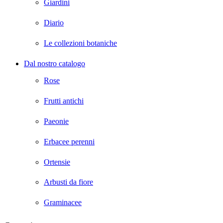
Giardini
Diario
Le collezioni botaniche
Dal nostro catalogo
Rose
Frutti antichi
Paeonie
Erbacee perenni
Ortensie
Arbusti da fiore
Graminacee