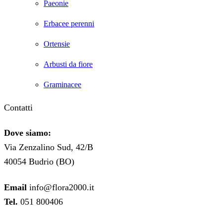
Paeonie
Erbacee perenni
Ortensie
Arbusti da fiore
Graminacee
Contatti
Dove siamo:
Via Zenzalino Sud, 42/B
40054 Budrio (BO)
Email
info@flora2000.it
Tel.
051 800406