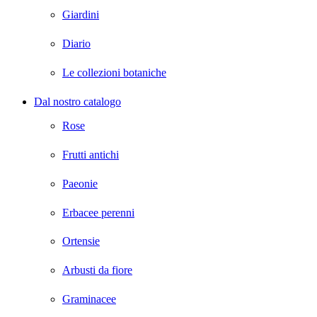
Giardini
Diario
Le collezioni botaniche
Dal nostro catalogo
Rose
Frutti antichi
Paeonie
Erbacee perenni
Ortensie
Arbusti da fiore
Graminacee