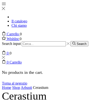
Il catalogo
Chi siamo
Carrello
0
Wishlist
0
Search input
Search
0
0
0
Carrello
No products in the cart.
Torna al negozio
Home
Shop
Arbusti
Cerastium
Cerastium